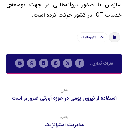
سازمان با صدور پروانه‌هايي در جهت توسعه‌ي
خدمات ICT در كشور حركت كرده است.
اخبار انفورماتیک
قبلی
استفاده از نيروي بومي در حوزه آي‌تي ضروری است
بعدی
مدیریت استراتژیک