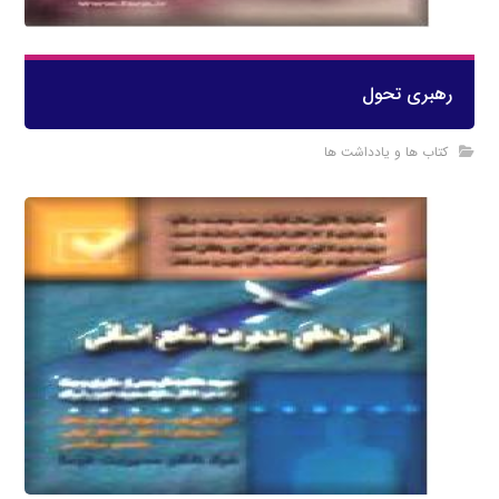
رهبري تحول
کتاب ها و یادداشت ها