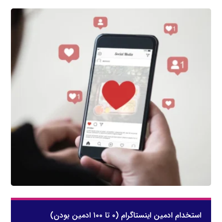
استخدام ادمین اینستاگرام (۰ تا ۱۰۰ ادمین بودن)