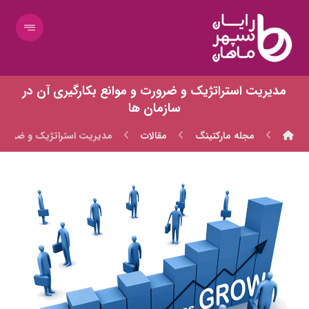
مدیریت استراتژیک و ضرورت و موانع بکارگیری آن در
سازمان ها
مجله مارکتینگ
مقالات
مدیریت استراتژیک و ضرورت و