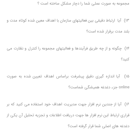
مجموعه به صورت عملی شما را دچار مشکل ساخته است ؟
۱۳) آیا ارتباط دقيقی بين فعاليتهاي سازمان با اهداف معين شده کوتاه مدت و
بلند مدت برقرار شده است؟
۱۴) چگونه و از چه طریق فرآيندها و فعاليتهاي مجموعه را كنترل و نظارت می
کنید؟
۱۵) آیا اندازه گيري دقيق پيشرفت براساس اهداف تعيين شده به صورت
online جزء دغدغه همیشگی شماست؟
۱۶) آیا از جندین نرم افزار جهت مدیریت اهداف خود استفاده می کنید که بر
قراری ارتباط این نرم افزار ها جهت دریافت اطلاعات و تجزیه تحلیل آن یکی از
دغدغه های اصلی شما قرار گرفته است؟