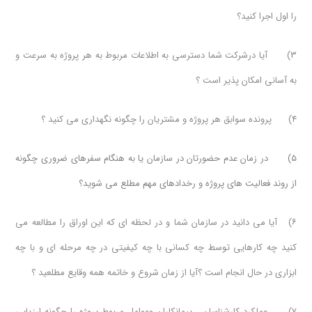
را اول اجرا کنید؟
۳) آیا درشرکت شما دسترسی به اطلاعات مربوط به هر پروژه به سرعت و
به آسانی امکان پذیر است ؟
۴) پرونده سوابق هر پروژه و مشتریان را چگونه نگهداری می کنید ؟
۵) در زمان عدم حضورتان در سازمان یا به هنگام سفرهای ضروری چگونه
از روند فعالیت های پروژه و رخدادهای مهم مطلع می شوید؟
۶) آیا می دانید در سازمان شما و در لحظه ای که این اوراق را مطالعه می
کنید چه کارهایی توسط چه کسانی با چه کیفیتی در چه مرحله ای و با چه
ابزاری در حال انجام است ؟آیا از زمان شروع و خاتمه همه وقایع مطلعید ؟
۷) عملکرد کارشناسان ، پیمانکاران وعوامل مربوط پروژه را چگونه ارزیابی