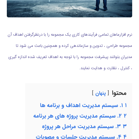
نرم افزارماهان تمامي فرآيندهاي كاري يك مجموعه را با درنظرگرفتن اهداف آن
مجموعه طراحي ، تدوين و سازماندهي كرده و همچنين باعث مي شود تا
مديران بتوانند پيشرفت مجموعه را با توجه به اهداف تعريف شده اندازه گيري
، كنترل ، نظارت و هدايت نمايند.
محتوا
پنهان
۱
۱. سیستم مدیریت اهداف و برنامه ها
۲
۲. سیستم مدیریت پروژه های هر برنامه
۳
۳. سیستم مدیریت مراحل هر پروژه
۴
۴. سیستم مدیریت جلسات و مصوبات