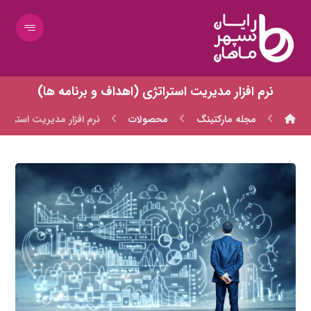
نرم افزار مدیریت استراتژی (اهداف و برنامه ها)
مجله مارکتینگ
محصولات
نرم افزار مدیریت استراتژ