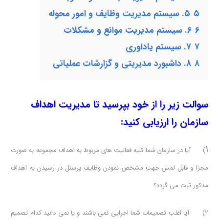
۵
۵. سیستم مدیریت وظایف و امور محوله
۶
۶. سیستم مدیریت موانع و مشکلات
۷
۷. سیستم یاداوری
۸
۸. داشبورد مدیریتی و گزارشات عملیاتی
سوالت
زیر
را
از
خود
بپرسید
تا
مدیریت
اهداف
سازمان
را
ارزیابی
کنید
:
۱
) آیا در سازمان شما کلیه فعالیت های مربوط به اهداف مجموعه به صورت
مجزا و قابل لمس جهت مشخص نمودن وظایف پرسنل در رسیدن به اهداف
مذکور ثبت می گردد؟
۲) آیا اغلب تصمیمات شما اجرایی نمی باشند و یا نمی دانید کدام تصمیم