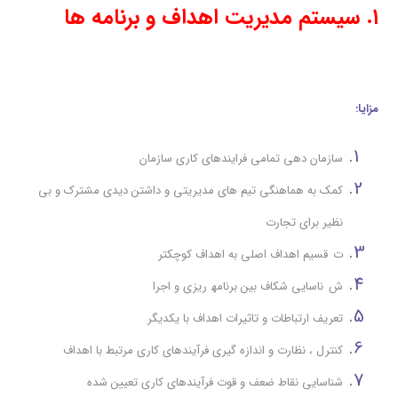
۱
.
سیستم
مدیریت
اهداف
و
برنامه
ها
مزایا:
سازمان دهی تمامي فرايندهاي كاري سازمان
کمک به هماهنگی تیم های مدیریتی و داشتن دیدی مشترك و بي
نظیر براي تجارت
ت
قسیم اهداف اصلی به اهداف کوچکتر
ش
ناسایی شكاف بین برنامھ ریزي و اجرا
تعریف ارتباطات و تاثیرات اهداف با یکدیگر
کنترل ، نظارت و اندازه گیری فرآیندهای کاری مرتبط با اهداف
شناسایی نقاط
ضعف و قوت فرآیندهای کاری تعیین شده