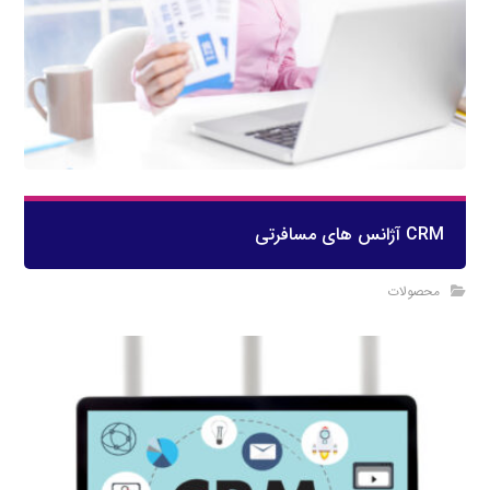
CRM آژانس های مسافرتی
محصولات