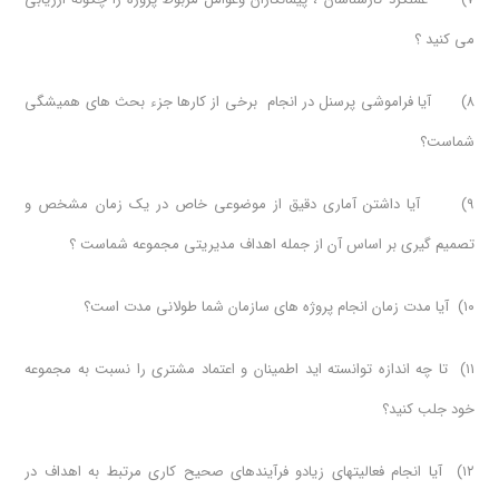
می کنید ؟
۸) آیا فراموشی پرسنل در انجام برخی از کارها جزء بحث های همیشگی
شماست؟
۹) آیا داشتن آماری دقیق از موضوعی خاص در یک زمان مشخص و
تصمیم گیری بر اساس آن از جمله اهداف مدیریتی مجموعه شماست ؟
۱۰) آیا مدت زمان انجام پروژه های سازمان شما طولانی مدت است؟
۱۱) تا چه اندازه توانسته اید اطمینان و اعتماد مشتری را نسبت به مجموعه
خود جلب کنید؟
۱۲) آیا انجام فعاليتهاي زیادو فرآيندهاي صحيح كاري مرتبط به اهداف در