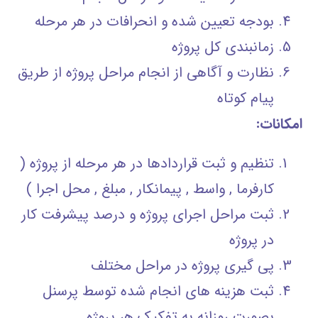
بودجه تعيين شده و انحرافات در هر مرحله
زمانبندي كل پروژه
نظارت و آگاهی از انجام مراحل پروژه از طریق
پیام کوتاه
امکانات:
تنظيم و ثبت قراردادها در هر مرحله از پروژه (
كارفرما , واسط , پيمانكار , مبلغ , محل اجرا )
ثبت مراحل اجراي پروژه و درصد پيشرفت كار
در پروژه
پي گيري پروژه در مراحل مختلف
ثبت هزينه هاي انجام شده توسط پرسنل
بصورت روزانه به تفكيك هر پروژه