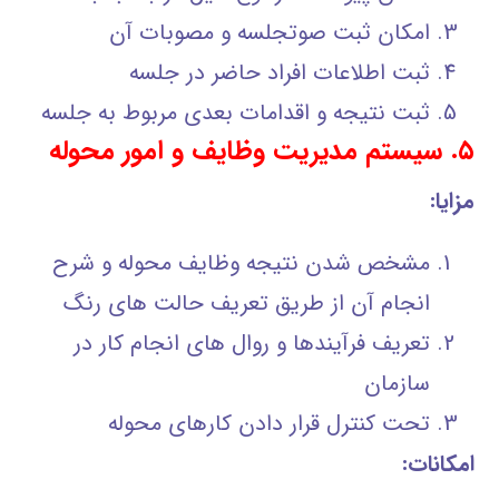
امکان ثبت صوتجلسه و مصوبات آن
ثبت اطلاعات افراد حاضر در جلسه
ثبت نتیجه و اقدامات بعدی مربوط به جلسه
۵. سیستم مدیریت وظایف و امور محوله
مزایا:
مشخص شدن نتیجه وظایف محوله و شرح
انجام آن از طریق تعریف حالت های رنگ
تعریف فرآیندها و روال های انجام کار در
سازمان
تحت کنترل قرار دادن کارهای محوله
امکانات: