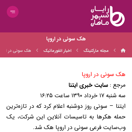
هک سونی در اروپا
مجله مارکتینگ
اخبار انفورماتیک
هک سونی در اروپا
هک سونی در اروپا
مرجع :
سايت خبری ايتنا
سه شنبه ۱۷ خرداد ۱۳۹۰ ساعت ۱۶:۲۵
ایتنا – سوني روز دوشنبه اعلام كرد كه در تازه‌ترين
حمله هكرها به تاسيسات آنلاين اين شركت، يك
وب‌سايت فرعي سوني در اروپا هك شد.