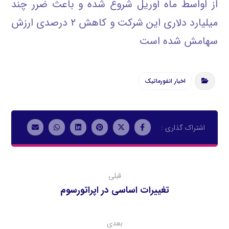
از اواسط ماه آوريل شروع شده و باعث ضرر چند
ميليارد دلاري اين شركت و كاهش ۲ درصدي ارزش
سهامش شده است
اخبار انفورماتیک
قبلی
تغییرات اساسی در اپراتورسوم
بعدی