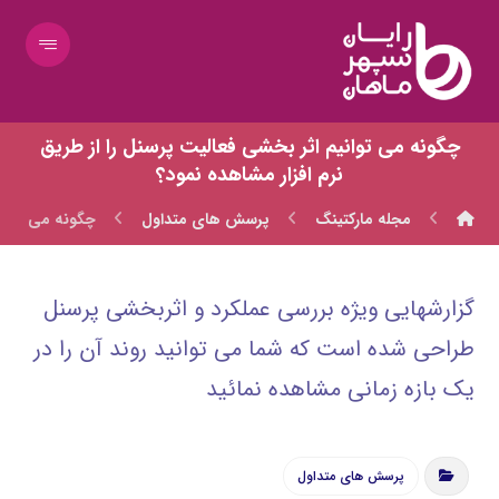
چگونه مي توانيم اثر بخشي فعاليت پرسنل را از طريق
نرم افزار مشاهده نمود؟
مجله مارکتینگ
پرسش های متداول
چگونه مي تواني
گزارشهايي ويژه بررسي عملكرد و اثربخشي پرسنل
طراحي شده است كه شما مي توانيد روند آن را در
يك بازه زماني مشاهده نمائيد
پرسش های متداول