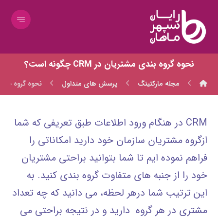
نحوه گروه بندي مشتريان در CRM چگونه است؟
مجله مارکتینگ
پرسش های متداول
نحوه گروه بندي مشتريا
CRM در هنگام ورود اطلاعات طبق تعريفي كه شما
ازگروه مشتريان سازمان خود داريد امكاناتي را
فراهم نموده ايم تا شما بتوانيد براحتي مشتريان
خود را از جنبه هاي متفاوت گروه بندي كنيد. به
اين ترتيب شما درهر لحظه، مي دانيد كه چه تعداد
مشتري در هر گروه داريد و در نتيجه براحتي مي