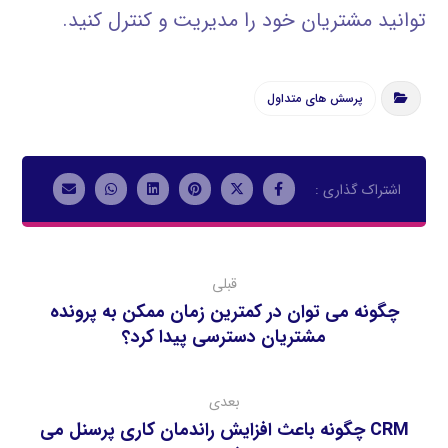
توانيد مشتريان خود را مديريت و كنترل كنيد.
پرسش های متداول
قبلی
چگونه مي توان در كمترين زمان ممكن به پرونده
مشتريان دسترسي پيدا كرد؟
بعدی
CRM چگونه باعث افزايش راندمان كاري پرسنل مي