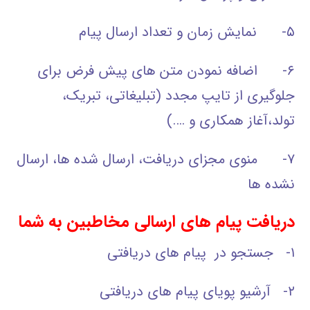
۵- نمایش زمان و تعداد ارسال پیام
۶- اضافه نمودن متن های پیش فرض برای
جلوگیری از تایپ مجدد (تبلیغاتی، تبریک،
تولد،آغاز همکاری و ….)
۷- منوی مجزای دریافت، ارسال شده ها، ارسال
نشده ها
دریافت پیام های ارسالی مخاطبین به شما
۱- جستجو در پیام های دریافتی
۲- آرشیو پویای پیام های دریافتی