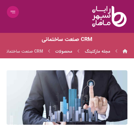
CRM صنعت ساختمانی
مجله مارکتینگ
محصولات
CRM صنعت ساختمانی