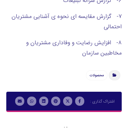
۶- گزارش سرانه تبلیغات
۷- گزارش مقایسه ای نحوه ی آشنایی مشتریان
احتمالی
۸- افزايش رضايت و وفاداري مشتريان و
مخاطبين سازمان
محصولات