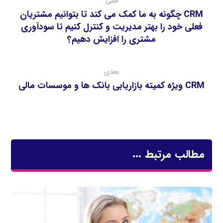
قبلی
CRM چگونه به ما كمك مي كند تا بتوانيم مشتريان
فعلي خود را بهتر مديريت و كنترل كنيم تا سودآوري
مشتري را افزايش دهيم؟
بعدی
CRM ویژه کمیته بازاریابی بانک ها و موسسات مالی
مطالب مرتبط ...