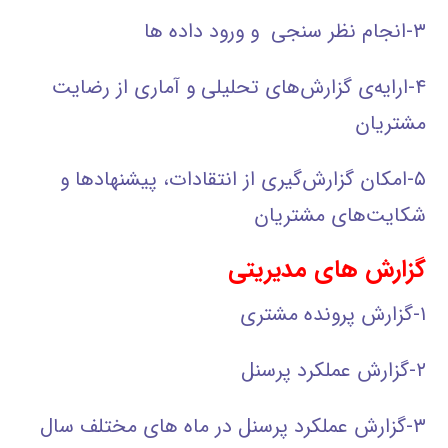
۳-انجام نظر سنجی و ورود داده ها
۴-ارايه‌ي گزارش‌هاي تحليلي و آماري از رضايت
مشتريان
۵-امکان گزارش‌گيري از انتقادات، پيشنهادها و
شکايت‌هاي مشتريان
گزارش های مدیریتی
۱-گزارش پرونده مشتری
۲-گزارش عملکرد پرسنل
۳-گزارش عملکرد پرسنل در ماه های مختلف سال