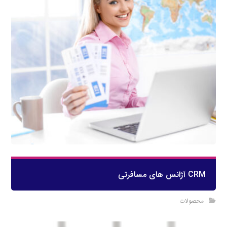
CRM آژانس های مسافرتی
محصولات