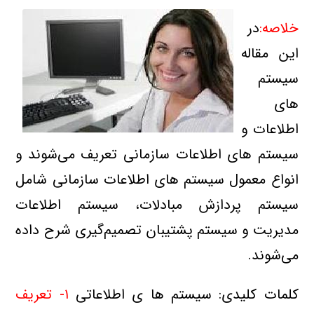
خلاصه:
در
اين مقاله
سيستم
هاي
اطلاعات و
سيستم هاي اطلاعات سازماني تعريف مي‌شوند و
انواع معمول سيستم هاي اطلاعات سازماني شامل
سيستم‌ پردازش مبادلات، سيستم اطلاعات
مديريت و سيستم پشتيبان تصميم‌گيري شرح داده
مي‌شوند.
کلمات کلیدی: سیستم ها ی اطلاعاتی
۱- تعريف