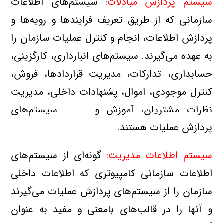
سيستم‌ پردازش مبادلات
: سيستم‌هاي اطلاعات
سازماني كه از طريق تعريف فرايندها و رويه‌ها و
پردازش اطلاعات، انجام و كنترل عمليات سازمان را
به عهده مي‌گيرند. سيستم‌هاي انبارداري، كارگزيني،
حسابداري، تداركات، مديريت قراردادها، فروش،
كنترل موجودي، اموال، پشنهادات داخلي، مديريت
نظرات مشتريان، آموزش و . . . سيستم‌هاي
پردازش عمليات هستند.
سيستم اطلاعات مديريت:
گونه‌اي از سيستم‌هاي
اطلاعات سازماني كامپيوتري كه اطلاعات داخلي
سازمان را از سيستم‌هاي پردازش عمليات مي‌گيرند
و آنها را در قالب‌هاي بامعني و مفيد به عنوان