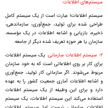
سيستم‌هاي اطلاعات:
سيستم اطلاعات۱ عبارت است از يك سيستم كامل
طراحي شده براي توليد، جمع‌آوري، سازماندهي،
ذخيره، بازيابي و اشاعه اطلاعات در يك مؤسسه،
سازمان يا هر حوزه تعريف شده ديگر از جامعه.
۲- سيستم اطلاعات سازماني:
يك سيستم اطلاعات
براي كار بر روي اطلاعاتي است كه به خود سازمان
مربوط مي‌شوند. اگر سازماني كار توليد، جمع‌آوري
و اشاعه اطلاعات آماري جمعيت كشور را به عهده
دارد و براي اين وظيفه از يك سيستم‌ اطلاعات
استفاده مي‌كند اين سيستم اطلاعات، يك سيستم
اطلاعات سازماني نيست اما سيستم اطلاعات