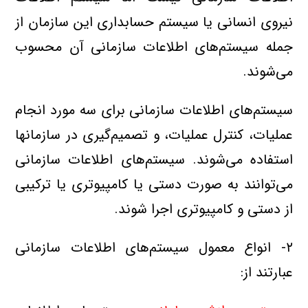
نيروي انساني يا سيستم حسابداري اين سازمان از
جمله سيستم‌هاي اطلاعات سازماني آن محسوب
مي‌شوند.
سيستم‌هاي اطلاعات سازماني براي سه مورد انجام
عمليات، كنترل عمليات، و تصميم‌گيري در سازمانها
استفاده مي‌شوند. سيستم‌هاي اطلاعات سازماني
مي‌توانند به صورت دستي يا كامپيوتري يا تركيبي
از دستي و كامپيوتري اجرا شوند.
۲- انواع معمول سيستم‌هاي اطلاعات سازماني
عبارتند از: