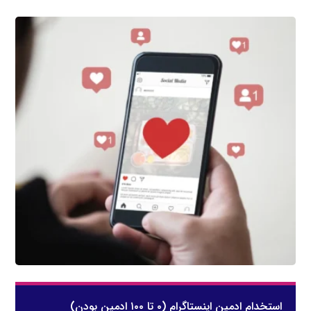
استخدام ادمین اینستاگرام (۰ تا ۱۰۰ ادمین بودن)