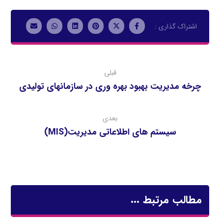
قبلی
چرخه مديريت بهبود بهره وري در سازمانهاي توليدي
بعدی
سیستم های اطلاعاتی مدیریت(MIS)
مطالب مرتبط ...