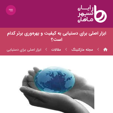
ابزار اصلي براي دستيابي به کيفيت و بهره‌وري برتر کدام
است؟
مجله مارکتینگ
مقالات
ابزار اصلي براي دستيابي به 