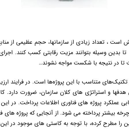
ش است ، تعداد زیادی از سازمانها، حجم عظیمی از منابع
 تا بدین وسیله بتوانند مزیت رقابتی كسب كنند. اجرای
 تا در نتیجه با شكست مواجه نشوند…
تكنیك‌های متناسب با این پروژه‌ها است. در فرایند ارزیا
 هدفها و استراتژی های كلان سازمان، ضرورت دارد. كا
بی عملكرد پروژه های فناوری اطلاعات پرداخت. در این
ن چرخه بیشتر پرداخته می شود. از آنجایی كه پروژه های
ین را مطرح كرده، با توجه به كاستی های موجود در این 