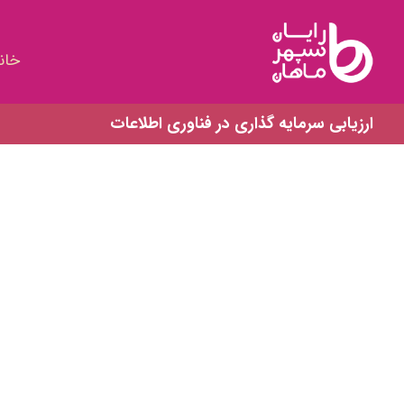
خان
ارزيابي سرمايه گذاري در فناوري اطلاعات