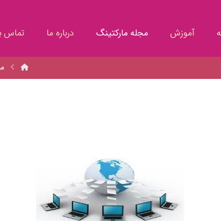
ه
آموزش
مجله مارکتینگ
درباره ما
تماس با
مج