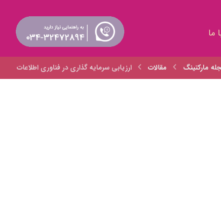
 ما
له مارکتینگ
مقالات
ارزيابي سرمايه گذاري در فناوري اطلاعات