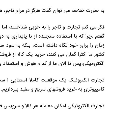
به صورت خلاصه مي توان گفت هرگز در مرام تاجر، هدف
فکر مي کنم تجارت و تاجر را به خوبي شناختيد؛ ا
گفتم .چرا که با استفاده سنجيده از نا پايداري به 
زمان را براي خود نگاه داشته است، بلكه به سود سر
کشور ما اکثرا گمان مي کنند، خريد يک کالا از فرو
الکترونيکي،پس تا الان ما از کدام هوش و استعداد 
تجارت الکترونيک يک موقعيت کاملا استثايي ا ست 
کامپيوتري به خريد فروشهاي سريع و مفيد بپردازيم.
تجارت الکترونيکي امکان معامله هر کالا و سرويس ق