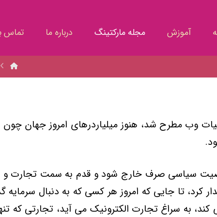
ه
آموزش
مجله مارکتینگ
درباره ما
تماس با
 سالهاي اوليه حيات وب مطرح شد، هنوز ميلياردرهاي امروز جها
د.
ت از خاصيت سياسي صرف خارج شود و قدم به سمت تجارت و ا
دار کرد، تا جايي که امروز هر کسي که به دنبال سرمايه