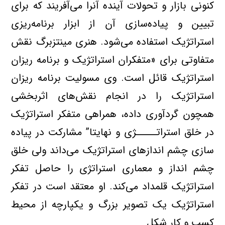
کنونی بازار و تحولات آینده آنرا می‌آفریند که برای
تبیین و پیاده‌سازی آن از ابزار برنامه‌ریزی
استراتژیک استفاده می‌شود. هنری مینتزبرگ نقش
متفاوتی برای «متفکران استراتژیک و برنامه ریزان
استراتژیک قائل است. وی مسولیت برنامه ریزان
استراتژیک را در انجام نقش‌های اثربخشی
همچون گردآوری داده، همراهی متفکر استراتژیک
در خلق استراتـــــژی و نهایتا” مشارکت در پیاده
سازی چشم اندازهای استراتژیک می‌داند ولی خلق
چشم انداز و معماری استراتژی را حاصل تفکر
استراتژیک قلمداد می‌کند. او معتقد است در تفکر
استراتژیک یک تصویر بزرگ و یکپارچه از محیط
کسب و کار شکل