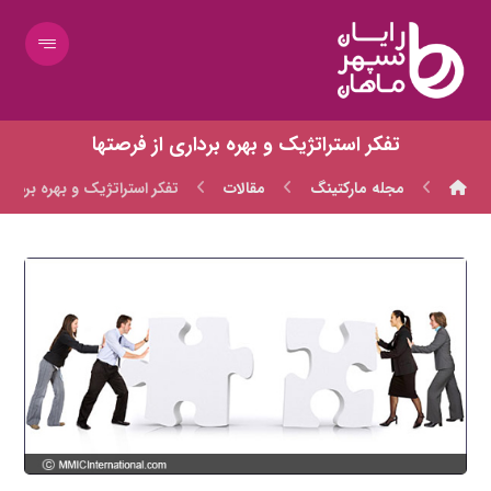
تفکر استراتژیک و بهره برداری از فرصتها
مجله مارکتینگ
مقالات
تفکر استراتژیک و بهره برداری