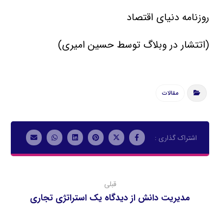
روزنامه دنیای اقتصاد
(اتتشار در وبلاگ توسط حسین امیری)
مقالات
قبلی
مديريت دانش از ديدگاه يك استراتژي تجاري