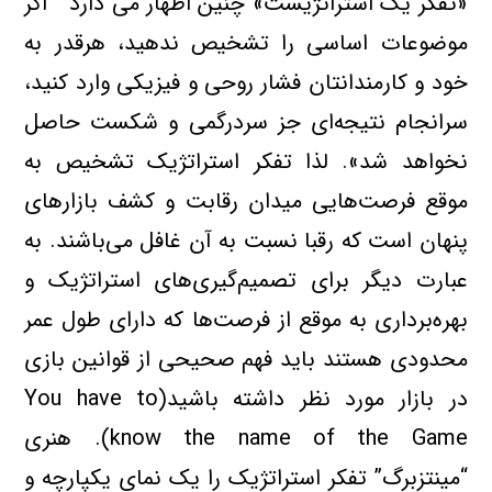
«تفکر یک استراتژیست» چنین اظهار می دارد ” اگر
موضوعات اساسی را تشخیص ندهید، هرقدر به
خود و کارمندانتان فشار روحی و فیزیکی وارد کنید،
سرانجام نتیجه‌ای جز سردرگمی و شکست حاصل
نخواهد شد». لذا تفکر استراتژیک تشخیص به
موقع فرصت‌هایی میدان رقابت و کشف بازارهای
پنهان است که رقبا نسبت به آن غافل می‌باشند. به
عبارت دیگر برای تصمیم‌گیری‌های استراتژیک و
بهره‌برداری به موقع از فرصت‌ها که دارای طول عمر
محدودی هستند باید فهم صحیحی از قوانین بازی
در بازار مورد نظر داشته باشید(You have to
know the name of the Game). هنری
“مینتزبرگ” تفکر استراتژیک را یک نمای یکپارچه و