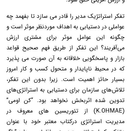
تفکر استراتژیک مدیر را قادر می سازد تا بفهمد چه
عواملی در دستیابی به اهداف موردنظر موثر است و
چگونه این عوامل موثر برای مشتری ارزش
می‌آفریند؟ این تفکر از طریق فهم صحیح قواعد
بازار و پاسخگویی خلاقانه به آن صورت می پذیرد
که در محیط ناپایدار و متحول کسب و کار امروز
بسیار حائز اهمیت است. زیرا بدون این تفکر،
تلاش‌های سازمان برای دستیابی به استراتژی‌های
تدوین شده اثربخش نخواهد بود. “کن اومی”
(K.OHMAE) از تئوریسین های معروف در
مدیریت استراتژی درکتاب معتبر خود با عنوان