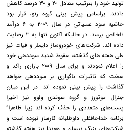
تولید خود را بترتیب معادل ۲۰ و ۳۰ درصد کاهش
دادند. براساس پیش بینی گروه رنو، قرار بود
حاشیه سود عملیاتی در سال ۲۰۰۹ به ۶ درآمد
ناخالص برسد. در حالیکه اکنون تنها به ۳ رضایت
داده اند. شرکت‌های خودروساز دایملر و فیات نیز
طی هفته های گذشته، سقوط شدید سوددهی خود
را اعلام نمودند و برای سال ۲۰۰۹ بازاری راکد و
سخت که تاثیرات ناگواری بر سوددهی خواهد
گذاشت را پیش بینی نموده اند. در این میان
جنرال موتورز و گروه سوئدی ولوو نیز اخیرا
پست‌های متعددی را حذف کرده اند زیرا ظاهرا”
برنامه خداحافظی داوطلبانه کارساز نبوده است و
شرکت‌های بزرگ نیسان و هوندا نیز هفته گذشته