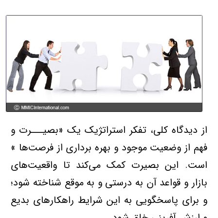
از دیدگاه کلی، تفکر استراتژیک یک «بصیـــرت و
فهم از وضعیت موجود و بهره برداری از فرصت‌ها »
است. این بصیرت کمک می‌کند تا واقعیت‌های
بازار و قواعد آن به درستی و به موقع شناخته شود؛
و برای پاسخگویی به این شرایط راهکارهای بدیع
و ارزش آفرینی خلق شود.