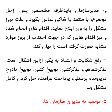
و- مدیرسازمان بایدظرف مشخصی پس ازحل
موضوع، با منتقد یا شاكي تماس بگیرد و علت بروز
مشكل را به وی ابلاغ نماید. اقدام های انجام شده
و نیز اقدام هایی که در جهت اجتناب از بروز موارد
مشابه صورت گرفته است را بیان کند.
– رفع شكايت و انتقاد به یکی ازاین اشكال است:
تذکرشفاهی، تذکرکتبی، توبیخ کتبی، توبیخ بادرج
درپرونده پرسنلی، پرداخت غرامت، حل کردن کامل
مشکل و…
۵- توصیه به مدیران سازمان ها: