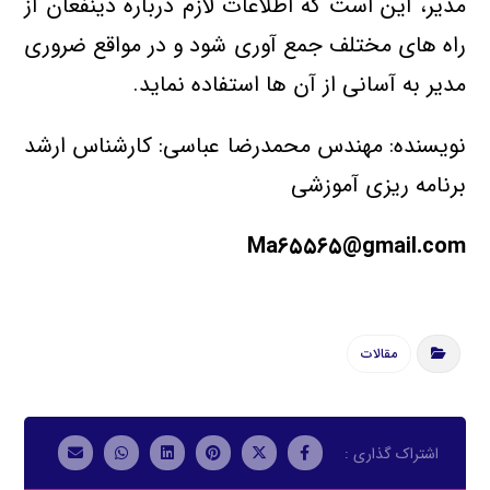
مدیر، اين است كه اطلاعات لازم درباره ذینفعان از
راه های مختلف جمع آوري شود و در مواقع ضروري
مدیر به آساني از آن ها استفاده نماید.
نویسنده: مهندس محمدرضا عباسی: کارشناس ارشد
برنامه ریزی آموزشی
Ma۶۵۵۶۵@gmail.com
مقالات