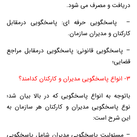
دريافت و مصرف می شود.
– پاسخگويي حرفه اي: پاسخگويي درمقابل
کارکنان و مدیران سازمان.
– پاسخگويي قانوني: پاسخگويي درمقابل مراجع
قضايي؛
۳- انواع پاسخگويي مدیران و کارکنان کدامند؟
باتوجه به انواع پاسخگویی که در بالا بیان شد؛
نوع پاسخگویی مدیران و کارکنان هر سازمان به
این شرح است:
– مسئولیت پاسخگويي مدیران شامل پاسخگويي