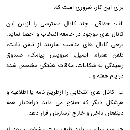
برای این کار، ضروری است که:
الف- حداقل چند کانال دسترسی را ازبین این
کانال های موجود در جامعه انتخاب و احصا نماید.
برخی کانال های مناسب عبارتند از تلفن ثابت،
تلفن همراه، ایمیل، سرویس پیامک، صندوق
رسیدگی به شکایات، ملاقات هفتگی مشخص شده
درایام هفته و…
ب- کانال های انتخابی را ازطریق نامه یا اطلاعیه و
هرشکل دیگر که صلاح می داند دراختیار همه
ذینفعان داخل و خارج ازسازمان قرار دهد.
ج- مدیرسازمان بايد ظرف مدت مشخصی بعد از