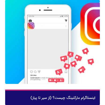
اینستاگرام مارکتینگ چیست؟ (از سیر تا پیاز)