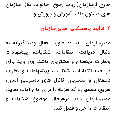
خارج ازسازمان(ارباب رجوع، خانواده ها)، سازمان
های مسئول مانند آموزش و پرورش و…
۴- فرایند پاسخگویي مدیر سازمان:
مدیرسازمان باید به صورت فعال وپیشگیرانه به
دنبال دريافت انتقادات، شکایات، پیشنهادات
ونظرات ذینفعان و مشتریان باشد. وی باید برای
دريافت انتقادات، شکایات، پیشنهادات و نظرات
ذینفعان و مشتریان کانال های دسترسی آسان،
سریع، مطمین و كم هزينه را برای آنان آماده نمايد.
مدیرسازمان بايد درهرحال موضوع شكايات و
انتقادات را حل و فصل کند.