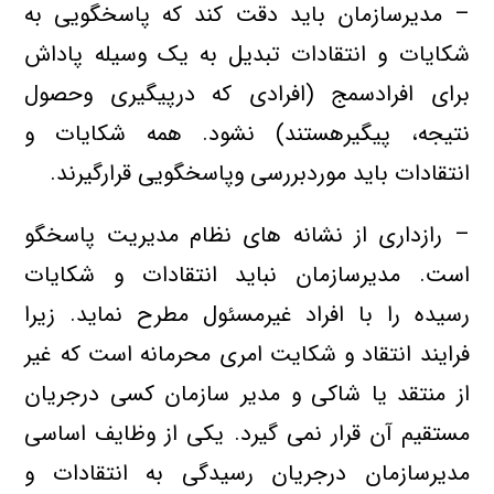
– مدیرسازمان باید دقت کند که پاسخگویی به
شکایات و انتقادات تبديل به يك وسيله پاداش
برای افرادسمج (افرادي كه درپيگيري وحصول
نتيجه، پيگيرهستند) نشود. همه شکایات و
انتقادات باید موردبررسی وپاسخگویی قرارگیرند.
– رازداری از نشانه های نظام مدیریت پاسخگو
است. مدیرسازمان نبايد انتقادات و شکایات
رسیده را با افراد غیرمسئول مطرح نماید. زیرا
فرایند انتقاد و شکایت امری محرمانه است که غیر
از منتقد یا شاکی و مدیر سازمان کسی درجریان
مستقیم آن قرار نمی گیرد. یکي از وظايف اساسي
مدیرسازمان درجریان رسيدگي به انتقادات و