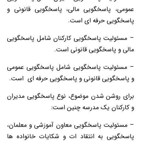
عمومي، پاسخگويي مالي، پاسخگويي قانوني و
پاسخگويي حرفه اي است.
– مسئولیت پاسخگويي کارکنان شامل پاسخگويي
مالي و پاسخگويي قانوني است.
– مسئولیت پاسخگويي شامل پاسخگويي عمومي
و پاسخگويي قانوني و پاسخگويي حرفه اي است.
برای روشن شدن موضوع، نوع پاسخگویی مدیران
و کارکنان یک مدرسه چنین است:
– مسئولیت پاسخگويي معاون آموزشی و معلمان،‌
پاسخگویی به انتقاد
ات و شکایات خانواده ها