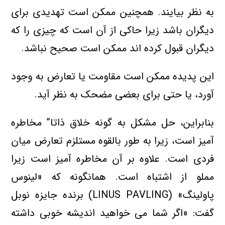
به نظر بیایند. همچنین ممكن است تهدیدی برای
دیگران باشد زیرا حاكی از آن است كه چیزی را كه
دیگران قبول كرده اند ممكن است صحیح نباشد.
این پدیده ممكن است مقاومت یا تعارض به وجود
آورد، یا حتی برای بعضی مضحك به نظر آید.
بنابراین، حل مشكل به گونه خلاق ذاتا” مخاطره
آمیز است، زیرا به طور بالقوه مستلزم تعارض میان
فردی است. علاوه بر آن مخاطره آمیز است زیرا
مملو از اشتباه است. همانگونه كه «لینوس
پاولینگ» (LINUS PAVLING) برنده جایزه نوبل
گفت: «اگر شما می خواهید اندیشه خوبی داشته