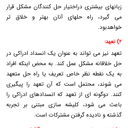
زبانهای بیشتری دراختیار حل كنندگان مشكل قرار
می گیرد، راه حلهای آنان بهتر و خلاق تر
خواهدبود.
۲) تعهد:
تعهد نیز می تواند به عنوان یك انسداد ادراكی در
حل خلاقانه مشكل عمل كند. به محض اینكه افراد
به یك نقطه نظر خاص تعریف یا راه حل متعهد
می شوند، محتمل است كه آن تعهد را پیگیری
كنند. دوگونه ای از تعهد كه انسدادهای ادراكی را
باعث می شود، كلیشه سازی مبتنی بر تجربه
گذشته و نادیده گرفتن مشتركات است.