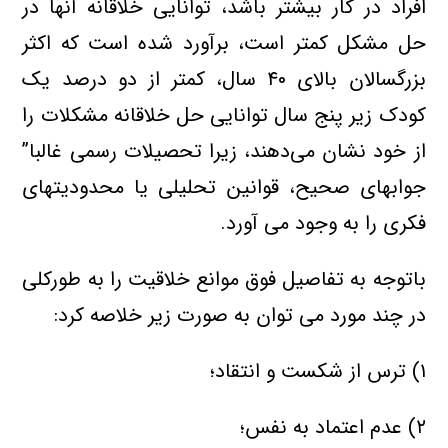
افراد در كار بیشتر باشد، توانایی خلاقانه آنها در
حل مشكل كمتر است، برآورد شده است كه اكثر
بزرگسالان بالای ۴۰ سال، كمتر از دو درصد یك
كودك زیر پنج سال توانایی حل خلاقانه مشكلات را
از خود نشان می‌دهند، زیرا تحصیلات رسمی غالبا”
جوابهای صحیح، قوانین تحلیلی یا محدودیتهای
فكری را به وجود می آورد.
باتوجه به تفاصیل فوق موانع خلاقیت را به طوركلی
در چند مورد می توان به صورت زیر خلاصه كرد:
۱) ترس از شكست و انتقاد؛
۲) عدم اعتماد به نفس؛