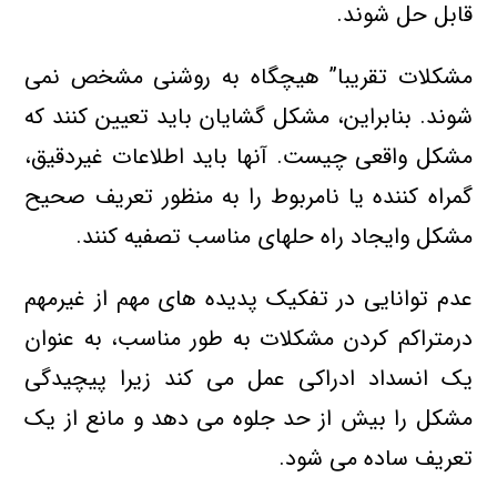
قابل حل شوند.
مشكلات تقریبا” هیچگاه به روشنی مشخص نمی
شوند. بنابراین، مشكل گشایان باید تعیین كنند كه
مشكل واقعی چیست. آنها باید اطلاعات غیردقیق،
گمراه كننده یا نامربوط را به منظور تعریف صحیح
مشكل وایجاد راه حلهای مناسب تصفیه كنند.
عدم توانایی در تفكیك پدیده های مهم از غیرمهم
درمتراكم كردن مشكلات به طور مناسب، به عنوان
یك انسداد ادراكی عمل می كند زیرا پیچیدگی
مشكل را بیش از حد جلوه می دهد و مانع از یك
تعریف ساده می شود.