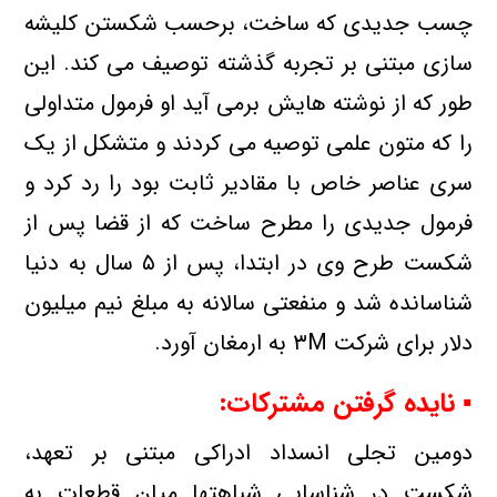
چسب جدیدی كه ساخت، برحسب شكستن كلیشه
سازی مبتنی بر تجربه گذشته توصیف می كند. این
طور كه از نوشته هایش برمی آید او فرمول متداولی
را كه متون علمی توصیه می كردند و متشكل از یك
سری عناصر خاص با مقادیر ثابت بود را رد كرد و
فرمول جدیدی را مطرح ساخت كه از قضا پس از
شكست طرح وی در ابتدا، پس از ۵ سال به دنیا
شناسانده شد و منفعتی سالانه به مبلغ نیم میلیون
دلار برای شركت ۳M به ارمغان آورد.
▪ نایده گرفتن مشتركات:
دومین تجلی انسداد ادراكی مبتنی بر تعهد،
شكست در شناسایی شباهتها میان قطعات به