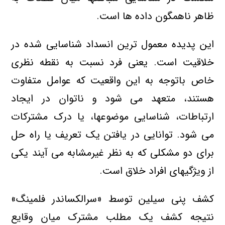
ظاهر ناهمگون داده ها است.
این پدیده معمول ترین انسداد شناسایی شده در
خلاقیت است. یعنی فرد نسبت به نقطه نظری
خاص باتوجه به این واقعیت كه عوامل متفاوت
هستند، متعهد می شود و ناتوان در ایجاد
ارتباطات، شناسایی موضوعها، یا درك مشتركات
می شود. توانایی در یافتن یك تعریف یا راه حل
برای دو مشكلی كه به نظر غیرمشابه می آیند یكی
از ویژگیهای افراد خلاق است.
كشف پنی سیلین توسط «سرالكساندر فلمینگ»
نتیجه كشف یك مطلب مشترك میان وقایع