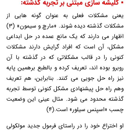
▪ كلیشه سازی مبتنی بر تجربه گذشته:
یعنی مشكلات فعلی به عنوان گونه هایی از
مشكلات گذشته دیده شوند. «مارچ و سیمون» (۳)
اظهار می دارند كه یك مانع عمده در حل ابداعی
مشكل، آن است كه افراد گرایش دارند مشكلات
كنونی را در قالب مشكلاتی كه در گذشته با آن
روبرو بوده اند، تعریف كرده و بالطبع برهمین پایه
نیز راه حل جویی می كنند. بنابراین، هم تعریف
وهم راه حل پیشنهادی مشكل كنونی توسط تجربه
گذشته محدود می شود. مثال عینی این وضعیت
چسب «اسپنس سیلور» است.(۴)
او اختراع خود را در راستای فرمول جدید مولكولی