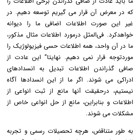
ما باید عادت از صافی گذراندن برخی اطلاعات را
كه در معرض آن قرار می گیریم توسعه دهیم. در
غیر این صورت اطلاعات اضافی ما را دیوانه
خواهدكرد. فی‌المثل درمورد اطلاعات مثال مذكور،
ما در آن واحد، همه اطلاعات حسی فیزیولوژیك را
موردتوجه قرار نمی دهیم. نهایتا” این عادت از
صافی گذراندن اطلاعات تبدیل به انسدادهای
ادراكی می شوند. اگر ما از این انسدادها آگاه
نیستیم، درحقیقت آنها مانع از ثبت انواعی از
اطلاعات و بنابراین، مانع از حل انواعی خاص از
مشكلات می شوند.
به طور متناقض، هرچه تحصیلات رسمی و تجربه