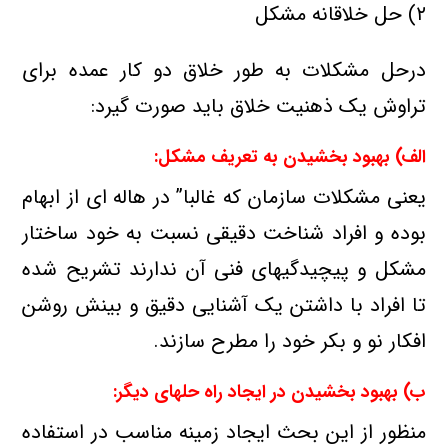
۲) حل خلاقانه مشكل
درحل مشكلات به طور خلاق دو كار عمده برای
تراوش یك ذهنیت خلاق باید صورت گیرد:
الف) بهبود بخشیدن به تعریف مشكل:
یعنی مشكلات سازمان كه غالبا” در هاله ای از ابهام
بوده و افراد شناخت دقیقی نسبت به خود ساختار
مشكل و پیچیدگیهای فنی آن ندارند تشریح شده
تا افراد با داشتن یك آشنایی دقیق و بینش روشن
افكار نو و بكر خود را مطرح سازند.
ب) بهبود بخشیدن در ایجاد راه حلهای دیگر:
منظور از این بحث ایجاد زمینه مناسب در استفاده