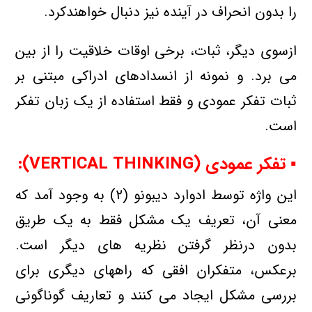
را بدون انحراف در آینده نیز دنبال خواهندكرد.
ازسوی دیگر، ثبات، برخی اوقات خلاقیت را از بین
می برد. و نمونه از انسدادهای ادراكی مبتنی بر
ثبات تفكر عمودی و فقط استفاده از یك زبان تفكر
است.
▪ تفكر عمودی (VERTICAL THINKING):
این واژه توسط ادوارد دیبونو (۲) به وجود آمد كه
معنی آن، تعریف یك مشكل فقط به یك طریق
بدون درنظر گرفتن نظریه های دیگر است.
برعكس، متفكران افقی كه راههای دیگری برای
بررسی مشكل ایجاد می كنند و تعاریف گوناگونی