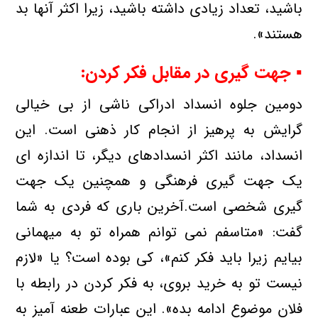
باشید، تعداد زیادی داشته باشید، زیرا اكثر آنها بد
هستند».
▪ جهت گیری در مقابل فكر كردن:
دومین جلوه انسداد ادراكی ناشی از بی خیالی
گرایش به پرهیز از انجام كار ذهنی است. این
انسداد، مانند اكثر انسدادهای دیگر، تا اندازه ای
یك جهت گیری فرهنگی و همچنین یك جهت
گیری شخصی است.آخرین باری كه فردی به شما
گفت: «متاسفم نمی توانم همراه تو به میهمانی
بیایم زیرا باید فكر كنم»، كی بوده است؟ یا «لازم
نیست تو به خرید بروی، به فكر كردن در رابطه با
فلان موضوع ادامه بده». این عبارات طعنه آمیز به