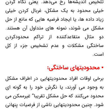
تلخیص اندیشه‌ها رخ می‌دهد. یعنی نگاه كردن
خیلی محدود به یك مشكل، غربال كردن خیلی
زیاد داده ها، یا ایجاد فرضیه هایی كه مانع از حل
مشكل می شوند، نمونه های متداول آن هستند.
دو مثال متقاعدكننده از تراكم محدودكردن
ساختگی مشكلات و عدم تشخیص جزء از كل
است.
▪ محدودیتهای ساختگی:
برخی اوقات افراد محدودیتهایی در اطراف مشكل
به وجود می آورند، یا نگرش خود را به گونه ای
محدود می‌كنند كه حل مشكل تقریبا” غیرممكن می
شود. چنین محدودیتهایی ناشی از فرضیات پنهانی