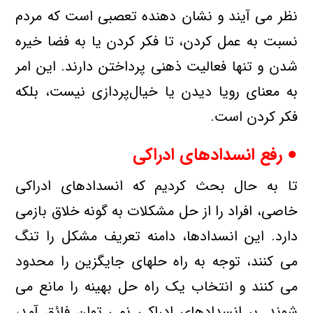
نظر می آیند و نشان دهنده تعصبی است كه مردم
نسبت به عمل كردن، تا فكر كردن یا به فضا خیره
شدن و تنها فعالیت ذهنی پرداختن دارند. این امر
به معنای رویا دیدن یا خیال‌پردازی نیست، بلكه
فكر كردن است.
● رفع انسدادهای ادراكی
تا به حال بحث كردیم كه انسدادهای ادراكی
خاصی، افراد را از حل مشكلات به گونه خلاق بازمی
دارد. این انسدادها، دامنه تعریف مشكل را تنگ
می كنند، توجه به راه حلهای جایگزین را محدود
می كنند و انتخاب یك راه حل بهینه را مانع می
شوند. بر انسدادهای ادراكی نمی توان فائق آمد،