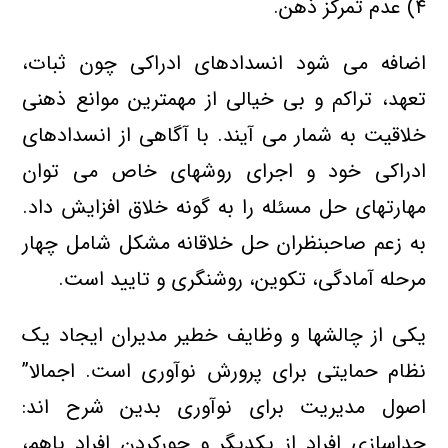
۴) عدم تمركز ذهن.
اضافه می شود انسدادهای ادراكی چون ثبات،
تعهد، تراكم و بی خیالی از مهمترین موانع ذهنی
خلاقیت به شمار می آیند. با آگاهی از انسدادهای
ادراكی خود و اجرای روشهای خاص می توان
مهارتهای حل مسئله را به گونه خلاق افزایش داد.
به زعم صاحبنظران حل خلاقانه مشكل شامل چهار
مرحله آمادگی، تكوین، روشنگری و تایید است.
یكی از چالشها و وظایف خطیر مدیران ایجاد یك
نظام حمایتی برای پرورش نوآوری است. اجمالا”
اصول مدیریت برای نوآوری بدین شرح اند:
جداسازی افراد از یكدیگر و جوركردن افراد باهم،