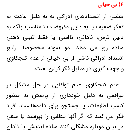
۴) بی خیالی:
بعضی از انسدادهای ادراكی نه به دلیل عادت به
تفكر ضعیف یا به دلیل مفروضات نامناسب بلكه به
دلیل ترس، نادانی، ناامنی یا فقط تنبلی ذهنی
ساده رخ می دهد. دو نمونه مخصوصا” رایج
انسداد ادراكی ناشی از بی خیالی از عدم كنجكاوی
و جهت گیری در مقابل فكر كردن است.
! عدم كنجكاوی: عدم توانایی در حل مشكل در
مواقعی به دلیل خودداری از پرسش به منظور
كسب اطلاعات، یا جستجو برای داده‌هاست. افراد
فكر می كنند كه اگر آنها مطلبی را بپرسند یا سعی
در بیان دوباره مشكلی كنند ساده اندیش یا نادان