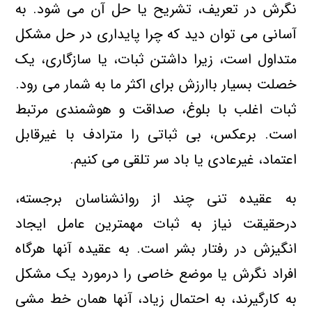
نگرش در تعریف، تشریح یا حل آن می شود. به
آسانی می توان دید كه چرا پایداری در حل مشكل
متداول است، زیرا داشتن ثبات، یا سازگاری، یك
خصلت بسیار باارزش برای اكثر ما به شمار می رود.
ثبات اغلب با بلوغ، صداقت و هوشمندی مرتبط
است. برعكس، بی ثباتی را مترادف با غیرقابل
اعتماد، غیرعادی یا باد سر تلقی می كنیم.
به عقیده تنی چند از روانشناسان برجسته،
درحقیقت نیاز به ثبات مهمترین عامل ایجاد
انگیزش در رفتار بشر است. به عقیده آنها هرگاه
افراد نگرش یا موضع خاصی را درمورد یك مشكل
به كارگیرند، به احتمال زیاد، آنها همان خط مشی