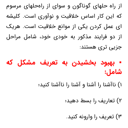
از راه حلهای گوناگون و سوای از راه‌حلهای مرسوم
كه این كار اساس خلاقیت و نوآوری است. كلیشه
ای عمل كردن یكی از موانع خلاقیت است. هریك
از دو فرایند مذكور به خودی خود، شامل مراحل
جزیی تری هستند:
▪ بهبود بخشیدن به تعریف مشكل كه
شامل:
۱) ناآشنا را آشنا و آشنا را ناآشنا كنید؛
۲) تعاریف را بسط دهید؛
۳) تعریف را وارونه كنید.