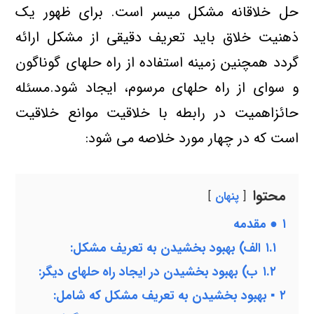
حل خلاقانه مشكل میسر است. برای ظهور یك
ذهنیت خلاق باید تعریف دقیقی از مشكل ارائه
گردد همچنین زمینه استفاده از راه حلهای گوناگون
و سوای از راه حلهای مرسوم، ایجاد شود.مسئله
حائزاهمیت در رابطه با خلاقیت موانع خلاقیت
است كه در چهار مورد خلاصه می شود:
محتوا
پنهان
۱
● مقدمه
۱.۱
الف) بهبود بخشیدن به تعریف مشكل:
۱.۲
ب) بهبود بخشیدن در ایجاد راه حلهای دیگر:
۲
▪ بهبود بخشیدن به تعریف مشكل كه شامل: