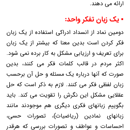
ارائه می دهند.
▪ یك زبان تفكر واحد:
دومین نماد از انسداد ادراكی استفاده از یك زبان
فكر كردن است بدین معنا كه بیشتر از یك زبان
برای تعریف و ارزیابی مشكل به كار برده نمی شود.
اكثر مردم در قالب كلمات فكر می كنند، بدین
صورت كه آنها درباره یك مسئله و حل آن برحسب
زبان لفظی فكر می كنند. لازم به ذكر است كه حل
عقلایی مشكل این نگرش را تقویت می كند. باید
بگوییم زبانهای فكری دیگری هم موجودند مانند
زبانهای نمادین (ریاضیات)، تصورات حسی،
احساسات و عواطف و تصورات بررسی كه هرقدر