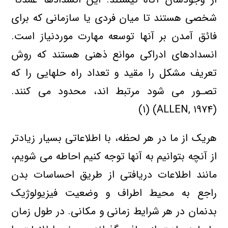
شخصی هستند تا میان فردی یا سازمانی كه برای
فائق آمدن بر آنها توسعه مهارت موردنیاز است.
انسدادهای ادراكی موانع ذهنی هستند كه روش
تعریف مشكل را مقید و تعداد راه حلهایی را كه
تصـور می شود مرتبط اند، محدود می كنند.
(ALLEN, ۱۹۷۴) (۱)
هریك از ما در هر لحظه، با اطلاعاتی بسیار زیادتر
از آنچه بتوانیم به آنها توجه كنیم احاطه می شویم،
مانند اطلاعات دریافتی از طریق احساسات بدن
راجع به محیط اطراف و وضعیت فیزیولوژیك
بدنمان در هر شرایط زمانی و مكانی. در طول زمان