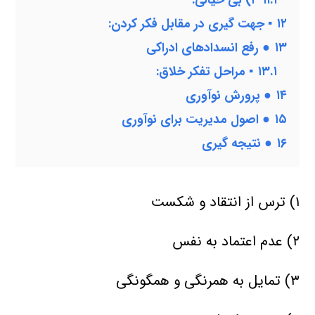
۱۱.۱
۴) بی خیالی:
۱۲
▪ جهت گیری در مقابل فكر كردن:
۱۳
● رفع انسدادهای ادراكی
۱۳.۱
▪ مراحل تفكر خلاق:
۱۴
● پرورش نوآوری
۱۵
● اصول مدیریت برای نوآوری
۱۶
● نتیجه گیری
۱) ترس از انتقاد و شكست
۲) عدم اعتماد به نفس
۳) تمایل به همرنگی و همگونگی