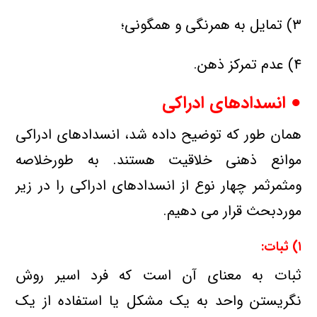
۳) تمایل به همرنگی و همگونی؛
۴) عدم تمركز ذهن.
● انسدادهای ادراكی
همان طور كه توضیح داده شد، انسدادهای ادراكی
موانع ذهنی خلاقیت هستند. به طورخلاصه
ومثمرثمر چهار نوع از انسدادهای ادراكی را در زیر
موردبحث قرار می دهیم.
۱) ثبات:
ثبات به معنای آن است كه فرد اسیر روش
نگریستن واحد به یك مشكل یا استفاده از یك