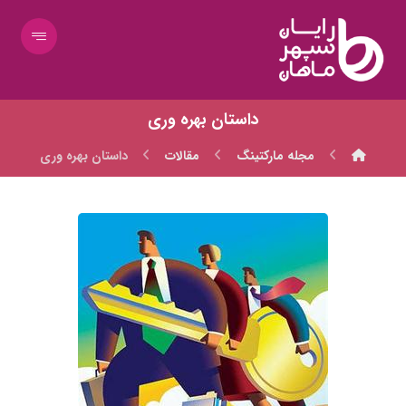
داستان بهره وری
مجله مارکتینگ
مقالات
داستان بهره وری