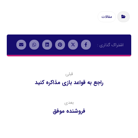
مقالات
قبلی
راجع به قواعد بازي مذاكره كنيد
بعدی
فروشنده موفق