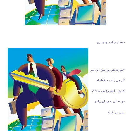
داستان جالب بهره وري
*مورچه هر روز صبح زود سر
كار مي رفت و بلافاصله
كارش را شروع مي كرد**با
خوشحالي به ميزان زيادي
توليد مي كرد*