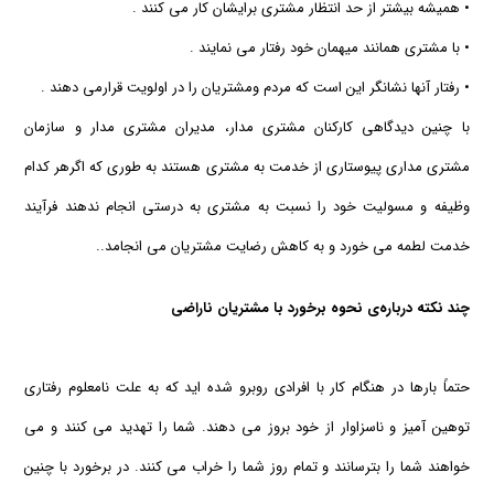
• همیشه بیشتر از حد انتظار مشتری برایشان كار می كنند .
• با مشتری همانند میهمان خود رفتار می نمایند .
• رفتار آنها نشانگر این است كه مردم ومشتریان را در اولویت قرارمی دهند .
با چنین دیدگاهی كاركنان مشتری مدار، مدیران مشتری مدار و سازمان
مشتری مداری پیوستاری از خدمت به مشتری هستند به طوری كه اگرهر كدام
وظیفه و مسولیت خود را نسبت به مشتری به درستی انجام ندهند فرآیند
خدمت لطمه می خورد و به كاهش رضایت مشتریان می انجامد..
چند نکته درباره‌ی نحوه برخورد با مشتریان ناراضی
حتماً بارها در هنگام کار با افرادی روبرو شده اید که به علت نامعلوم رفتاری
توهین آمیز و ناسزاوار از خود بروز می دهند. شما را تهدید می کنند و می
خواهند شما را بترسانند و تمام روز شما را خراب می کنند. در برخورد با چنین