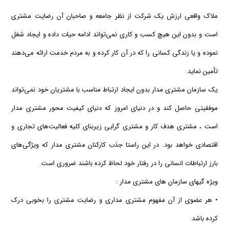
ملاك واقعی ارزش یك شركت از نظر جامعه و صاحبان آن رضایت مشتری
است و بدون این هیچ كسب و كاری نمی‌تواند ادامه حیات داده و ایجاد شغل
نموده و یا زندگی كسانی را كه در آن كار كرده و به مردم خدمت ارائه می‌دهند
تأمین نماید.
یك سازمان مشتری مدار بدون ایجاد ارتباط مناسب با مشتریان خود نمی‌تواند
موفقیتی حاصل كند و در دنیای امروز كه دنیای كیفیت محور مشتری مدار
است ، مشتری هدف كار و مشتری گرایی زیربنای كلیه فعالیت‌های تجاری و
اقتصادی خواهد بود. در این راستا جذب كاركنان مشتری مدار كه ویژگی‌های
بارز ارتباطات انسانی را در رفتار خود لحاظ كرده باشند ضروری است.
ویژه گیهای سازمان های مشتری مدار :
• هر عضوی از آن مفهوم مشتری مداری و رضایت مشتری را بخوبی درك
كرده باشد.