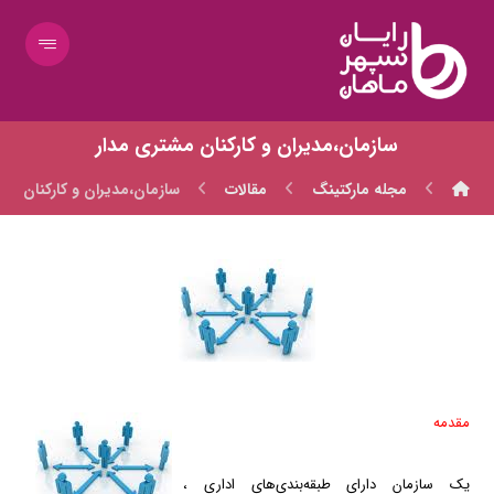
سازمان،مديران و كاركنان مشتري مدار
مجله مارکتینگ
مقالات
سازمان،مديران و كاركنان مش
مقدمه
یك سازمان دارای طبقه‌بندی‌های اداری ،