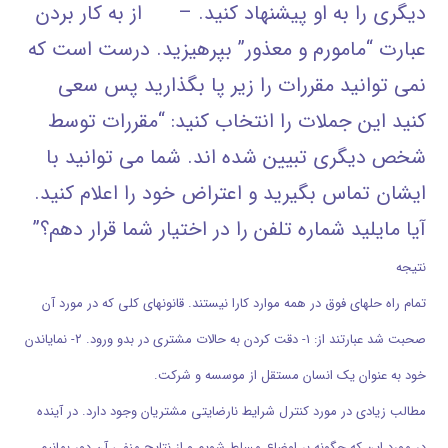
دیگری را به او پیشنهاد کنید. – از به کار بردن
عبارت “مامورم و معذور” بپرهیزید. درست است که
نمی توانید مقررات را زیر پا بگذارید پس سعی
کنید این جملات را انتخاب کنید: “مقررات توسط
شخص دیگری تبیین شده اند. شما می توانید با
ایشان تماس بگیرید و اعتراض خود را اعلام کنید.
آیا مایلید شماره تلفن را در اختیار شما قرار دهم؟”
نتیجه
تمام راه حلهای فوق در همه موارد کارا نیستند. قانونهای کلی که در مورد آن
صحبت شد عبارتند از: ۱- دقت کردن به حالات مشتری در بدو ورود. ۲- نمایاندن
خود به عنوان یک انسان مستقل از موسسه و شرکت.
مطالب زیادی در مورد کنترل شرایط نارضایتی مشتریان وجود دارد. در آینده
در مورد این که چگونه بر اوضاع مسلط شویم و از نتایج منفی آن دور بمانیم