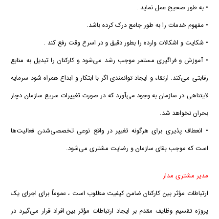
• به طور صحیح عمل نماید .
• مفهوم خدمات را به طور جامع درك كرده باشد.
• شكایت و اشكالات وارده را بطور دقیق و در اسرع وقت رفع كند .
• آموزش و فراگیری مستمر موجب رشد می‌شود و كاركنان را تبدیل به منابع
رقابتی می‌كند. ارتقاء و ایجاد توانمندی اگر با ابتكار و ابداع همراه شود سرمایه
لایتناهی در سازمان به وجود می‌آورد كه در صورت تغییرات سریع سازمان دچار
بحران نخواهد شد.
• انعطاف پذیری برای هرگونه تغییر در واقع نوعی تخصصی‌شدن فعالیت‌ها
است كه موجب بقای سازمان و رضایت مشتری می‌شود.
مدیر مشتری مدار
ارتباطات مؤثر بین كاركنان ضامن كیفیت مطلوب است ، عموماً برای اجرای یك
پروژه تقسیم وظایف مقدم بر ایجاد ارتباطات مؤثر بین افراد قرار می‌گیرد در