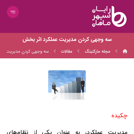
سه وجهی کردن مديريت عملكرد اثر بخش
مجله مارکتینگ
مقالات
سه وجهی کردن مديريت عمل
چكيده
مديريت عملكرد، به عنوان يكي از نظام‌هاي