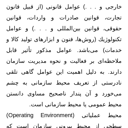
خارجی و . . .) عوامل قانونی (از قبیل قانون
تجارت، قوانین
صادرات و واردات، قوانین
حقوقی، قوانین بین‌المللی و . . .) و عوامل
تكنولوژیك (روش‌ها،‌ فنون و ابزارهای تولید كالا و
خدما
ت) می‌باشد. عوامل مذكور تأثیر قابل
ملاحظه‌ای بر فعالیت و نحوه مدیریت سازمان
دارند. به دلیل اهمیت این عوامل گاهی تلقی
نادرستی از تعریف محیط سازمانی به چشم
می‌خورد و آن پندار ناصحیح مساوی دانستن
محیط عمومی یا محیط سازمانی است.
محیط عملیاتی (Operating Environment)
سطحی از محیط بیرونی سازمان است كه