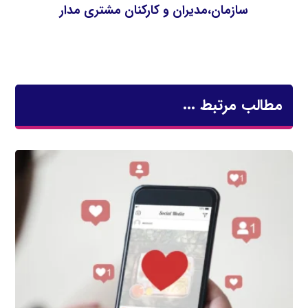
سازمان،مديران و كاركنان مشتري مدار
مطالب مرتبط ...