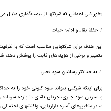
بطور كلی اهدافی كه شركتها از قیمت‌گذاری دنبال می‌ك
۱. حفظ بقاء و ادامه حیات
این هدف برای شركتهایی مناسب است كه با ظرفیت م
متغییر و برخی از هزینه‌های ثابت را پوشش دهد، ش
۲. به حداكثر رساندن سود فعلی
برای اینكه شركتی بتواند سود كنونی خود را به حداكث
بیشترین سود جاری، جریان نقدی یا بازده سرمایه را
سایر متغییرهای آمیزه بازاریابی، واكنشهای احتمالی