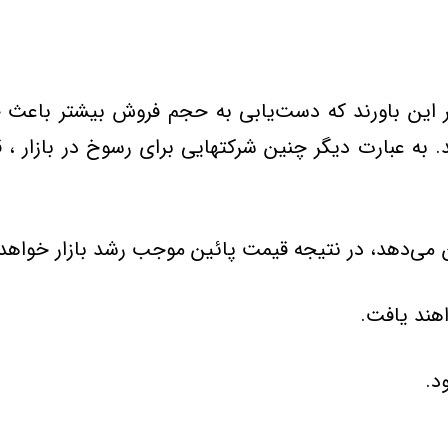
بر این باورند كه دست‌یابی به حجم فروش بیشتر باعث
به عبارت دیگر چنین شركتهایی برای رسوخ در بازار ، ق
 می‌دهد، در نتیجه قیمت پائین موجب رشد بازار خواهد
هند یافت.
د.