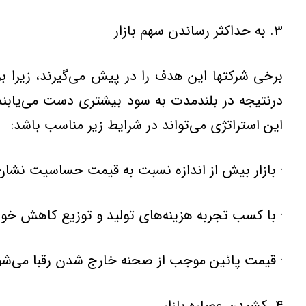
۳. به حداكثر رساندن سهم بازار
برخی شركتها این هدف را در پیش می‌گیرند، زیرا 
درنتیجه در بلندمدت به سود بیشتری دست می‌یابند. 
این استراتژی می‌تواند در شرایط زیر مناسب باشد:
· بازار بیش از اندازه نسبت به قیمت حساسیت نشان
· با كسب تجربه هزینه‌های تولید و توزیع كاهش خوا
· قیمت پائین موجب از صحنه خارج شدن رقبا می‌شو
۴. كشیدن عصاره بازار