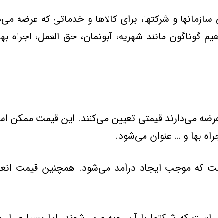
ازمانها و شركتها، برای كالاها و خدماتی كه عرضه می‌د
 گوناگون مانند شهریه، آبونمان، حق العمل، اجراه بها
 عرضه می‌دارند قیمتی تعیین می‌كنند. این قیمت ممكن ا
اه بها و … عنوان می‌شود.
است كه موجب ایجاد درآمد می‌شود. همچنین قیمت انعطاف
ست كه شركتها با آن روبه‌رو می‌شوند، اما بسیاری ار ش