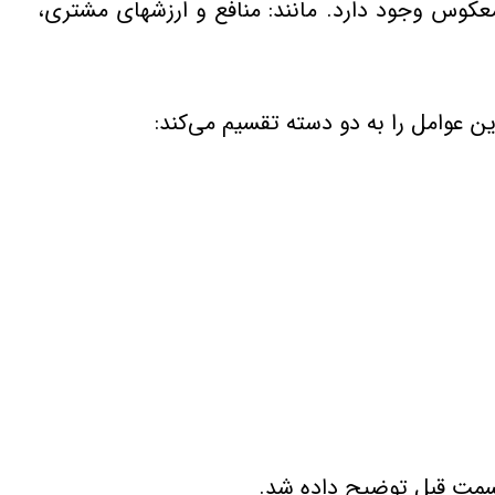
معكوس‌ وجود دارد. مانند: منافع‌ و ارزشهای‌ مشتری،
 قسمت قبل توضیح داده شد.