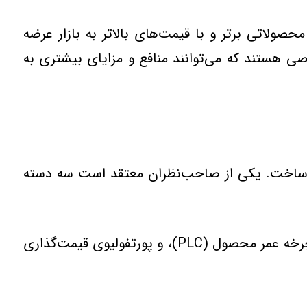
صولاتی برتر و با قیمت‌های بالاتر به بازار عرضه
اصی هستند كه می‌توانند منافع و مزایای بیشتری به
م‌ ساخت. یكی‌ از صاحب‌نظران‌ معتقد است‌ سه‌ دسته‌
۱. عوامل‌ سازمانی: آنهایی‌ هستند كه‌ بر قیمت‌گذاری‌ موثرند و با منابع‌ و اهداف‌ سازمان‌ سروكار دارند. مانند: چرخه‌ عمر محصول (‌PLC)، و پورتفولیوی‌ قیمت‌گذاری‌