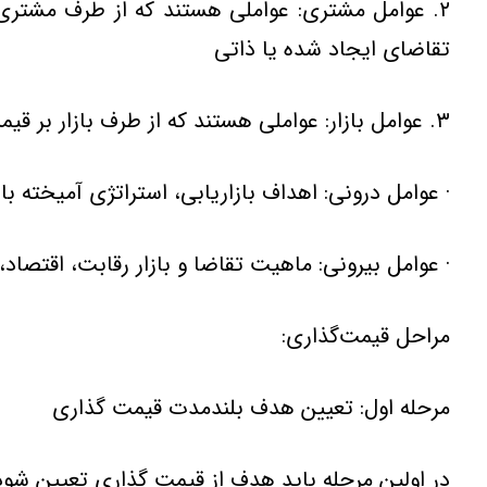
۲. عوامل‌ مشتری: عواملی‌ هستند كه‌ از طرف‌ مشتری‌
تقاضای‌ ایجاد شده‌ یا ذاتی‌
۳. عوامل‌ بازار: عواملی‌ هستند كه‌ از طرف‌ بازار بر قیمت‌گذاری‌ موثرند. مانند: محیط‌ و رقابت‌ (۲۰۰۰KOTLER) این‌ عوامل‌ را به‌ دو دسته‌ تقسیم‌ می‌كند:
· عوامل‌ درونی: اهداف‌ بازاریابی، استراتژی‌ آمیخته‌ ب
· عوامل‌ بیرونی: ماهیت‌ تقاضا و بازار رقابت، اقتصاد
مراحل قیمت‌گذاری:
مرحله اول: تعیین هدف بلندمدت قیمت گذاری
در اولین مرحله باید هدف از قیمت گذاری تعیین شود