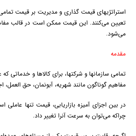
استراتژیهای قیمت گذاری و مدیریت بر قیمت تمامی س
تعیین می‌كنند. این قیمت ممكن است در قالب مفاهیم
می‌شود.
مقدمه
تمامی سازمانها و شركتها، برای كالاها و خدماتی كه
مفاهیم گوناگون مانند شهریه، آبونمان، حق العمل، اجر
در بین اجزای آمیزه بازاریابی، قیمت تنها عاملی 
چراكه می‌توان به سرعت آنرا تغییر داد.
اگرچه رقابت بر سر قیمت یكی از مسئله‌های عمده‌ای ا