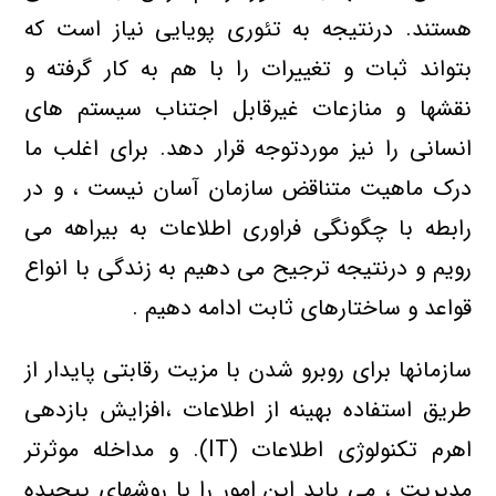
هستند. درنتیجه به تئوری پویایی نیاز است که
بتواند ثبات و تغییرات را با هم به کار گرفته و
نقشها و منازعات غیرقابل اجتناب سیستم های
انسانی را نیز موردتوجه قرار دهد. برای اغلب ما
درک ماهیت متناقض سازمان آسان نیست ، و در
رابطه با چگونگی فراوری اطلاعات به بیراهه می
رویم و درنتیجه ترجیح می دهیم به زندگی با انواع
قواعد و ساختارهای ثابت ادامه دهیم .
سازمانها برای روبرو شدن با مزیت رقابتی پایدار از
طریق استفاده بهینه از اطلاعات ،افزایش بازدهی
اهرم تکنولوژی اطلاعات (IT). و مداخله موثرتر
مدیریت ، می باید این امور را با روشهای پیچیده