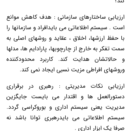
کند؟
ارزیابی ساختارهای سازمانی : هدف کاهش موانع
است . سیستم اطلاعاتی می بایدافراد و سازمانها را
با حفظ ارزشها، اخلاق ، عقاید و روشهای اصلی به
سمت تفکر به خارج از چارچوبها، پارادایم ها، مدلها
و حالاتشان هدایت کند. کاربرد محدودکننده
وروشهای افراطی مزیت نسبی ایجاد نمی کند.
ارزیابی نکات مدیریتی : رهبری در برقراری
دستورالعمل ها و اقتدار می بایست جایگزین
مدیریت یعنی سیستم اداری و بوروکراسی گردد.
سیستم اطلاعاتی می بایدرهبری توانا باشد نه
صرفا یک ابزار اداری .