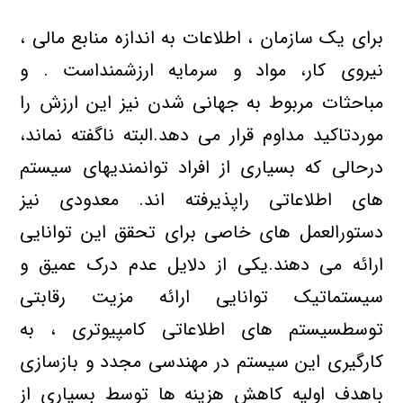
برای یک سازمان ، اطلاعات به اندازه منابع مالی ،
نیروی کار، مواد و سرمایه ارزشمنداست . و
مباحثات مربوط به جهانی شدن نیز این ارزش را
موردتاکید مداوم قرار می دهد.البته ناگفته نماند،
درحالی که بسیاری از افراد توانمندیهای سیستم
های اطلاعاتی راپذیرفته اند. معدودی نیز
دستورالعمل های خاصی برای تحقق این توانایی
ارائه می دهند.یکی از دلایل عدم درک عمیق و
سیستماتیک توانایی ارائه مزیت رقابتی
توسطسیستم های اطلاعاتی کامپیوتری ، به
کارگیری این سیستم در مهندسی مجدد و بازسازی
باهدف اولیه کاهش هزینه ها توسط بسیاری از