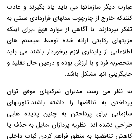
عبارت دیگر سازمانها می باید یاد بگیرند و عادت
کنندکه خارج از چارچوب مدلهای قراردادی سنتی به
تفکر بپردازند. با آگاهی از موارد فوق ،برای اینکه
مزیتهای رقابتی ارائه شده توسط سیستم های
اطلاعاتی از پایداری لازم برخوردار باشند می باید
منحصربه فرد و با ارزش بوده و درعین حال تقلید و
جایگزینی آنها مشکل باشد.
به نظر می رسد، مدیران شرکتهای موفق توان
پرداختن به تناقضها را داشته باشند.تئوریهای
سازمانی برای پرداختن به چنین پدیده هایی
طراحی نشده اند. نظریه پردازان ،مایل به حذف یا
کاهش تناقضها به منظور فراهم کردن ثبات داخلی