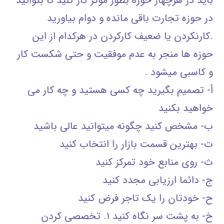
باید در هرچهار حوزه بطور موثر کار کنید تا بتوانید
در حوزه تجارت باقی مانده و دوام بیاورید
.کارنکردن یا ضعیف کارکردن در هرکدام از این
حوزه ها منجر به عدم موفقیت و حتی شکست کار
و کاسبی میشود .
أ‌- تصمیم بگیرید چه کسی هستید و چه کار می
خواهید بکنید
ب‌- مشخص کنید چگونه میتوانید عالی باشید
ت‌- بهترین قسمت بازار را انتخاب کنید
ث‌- روی منابع خود تمرکز کنید
ج‌- دائما ارزیابی مجدد کنید
ح‌- خودتان را یک تاجر فرض کنید
خ‌- به پشت سر نگاه کنید ۱. تخصصی کردن