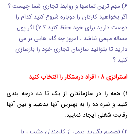
۶) مهم ترین تماسها و روابط تجاری شما چیست ؟
اگر بخواهید کارتان را دوباره شروع کنید کدام را
دوست دارید برای خود حفظ کنید ؟ ۷) اگر پول
مساله مهمی نباشد ، امروز چه گام هایی بر می
دارید تا بتوانید سازمان تجاری خود را بازسازی
کنید ؟
استراتژی
۸ : افراد درستکار را انتخاب کنید
۱) همه را در سازمانتان از یک تا ده درجه بندی
کنید و نمره ده را به بهترین آنها بدهید و بین آنها
رقابت شغلی ایجاد نمایید.
۲) تصمیم بگیرید تیمی از کارمندان مثبت ، با