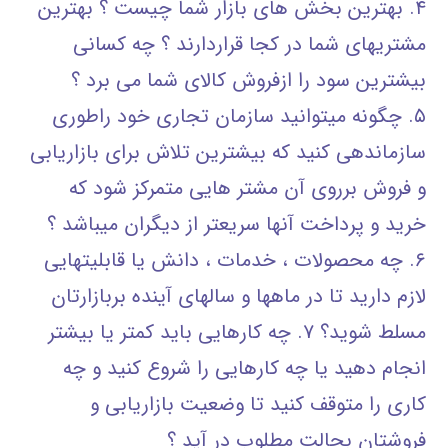
۴. بهترین بخش های بازار شما چیست ؟ بهترین
مشتریهای شما در کجا قراردارند ؟ چه کسانی
بیشترین سود را ازفروش کالای شما می برد ؟
۵. چگونه میتوانید سازمان تجاری خود راطوری
سازماندهی کنید که بیشترین تلاش برای بازاریابی
و فروش برروی آن مشتر هایی متمرکز شود که
خرید و پرداخت آنها سریعتر از دیگران میباشد ؟
۶. چه محصولات ، خدمات ، دانش یا قابلیتهایی
لازم دارید تا در ماهها و سالهای آینده بربازارتان
مسلط شوید؟ ۷. چه کارهایی باید کمتر یا بیشتر
انجام دهید یا چه کارهایی را شروع کنید و چه
کاری را متوقف کنید تا وضعیت بازاریابی و
فروشتان بحالت مطلوب در آید ؟