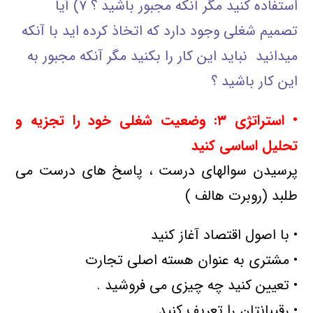
استفاده کنید مگر آنکه مجبور باشید ؟ ۷) آیا
تصمیم شغلی وجود دارد که اتخاذ کرده اید با آنکه
میدانید نباید این کار را بکنید مگر آنکه مجبور به
این کار باشید ؟
• استراتژی
۳: وضعیت شغلی خود را تجزیه و
تحلیل اساسی کنید
پرسیدن سوالهای درست ، پاسخ های درست می
طلبد (روبرت هالف )
• با اصول اقتصاد آغاز کنید
• مشتری به عنوان هسته اصلی تجارت
• تعیین کنید چه چیزی می فروشید .
• رقیبانتان را تعریف کنید .