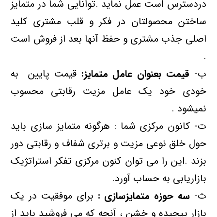
دردسترس است عمل نماید .توانایی شما در متمایز
ساختن محصولتان در فکر و قلب مشتری کلید
اصلی جذب مشتری و حفظ آنها بعد از فروش است
.
ب‌-
قیمت بعنوان عامل متمایز:
قیمت پایین به
خودی خود یک عامل مزیت رقابتی محسوب
نمیشود .
ت‌- کانون مرکزی شما : هرگونه متمایز سازی باید
حول خلق نوعی مزیت و برتری شفاف و رقابتی دور
بزند .این را می توان کنون مرکزی تفکر استراتژیک
بازاریابی به حساب آورد.
ث‌-
سه حوزه متمایزسازی :
برای موفقیت در یک
بازار پیچیده و خشن ، آنچه که می فروشید باید از