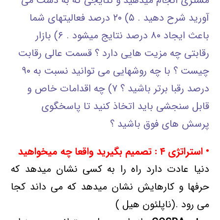
مشتری انجام میدهید و نتایجی که به دست می
آورید شرح دهید . ۵) ۲۰ درصد فعالیتهای شما
باعث ایجاد ۸۰ درصد نتایج میشود . ۶) بازار
رقابتی چه مزیت هایی دارد ؟ قسمت عالی رقابت
چیست ؟ با چه روشهایی می توانید نسبت به ۹۰
درصد رقبا برتر باشید ؟ ۷) چه اقدامات خاص و
قابل سنجشی باید اتخاذ کنید تا پاسخگوی
پرسش های فوق باشید ؟
• استراتژی
۴ : تصمیم بگیرید واقعا چه میخواهید
دنیا عادت دارد راه را به کسی نشان میدهد که
حرفها و کارهایش نشان میدهد که می داند کجا
می رود .(ناپلئون هیل )