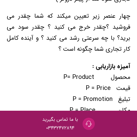
چهار عنصر زیر تعیین میکند که شما چقدر می
فروشید ؟چقدر خرج می کنید ؟ چقدر سود می
برید؟ با چه سرعتی رشد می کنید ؟ و آینده کامل
کار تجاری شما چگونه است ؟
آمیزه بازاریابی :
محصول P= Product
قیمت P = Price
تبلیغ P = Promotion
مکان P = Place
با ما تماس بگیرید
نخستین بخش آمیزه بازاریابی محصول یا خدمت
۰۳۴۳۲۴۷۲۸۹۴