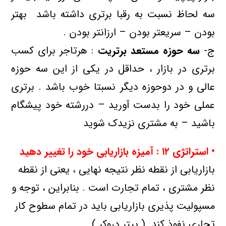
سه لحاظ نسبت به رقبا برتری داشته باشد بهتر
بودن – سریعتر بودن – ارزانتر بودن .
ج‌-
سه حوزه مستعد برتریت
: هرتاجر برای کسب
برتری در بازار ، حداقل در یکی از این سه حوزه
عالی و در دوحوزه دیگر نسبتا خوب باشد . برتری
عملی خود را بدست آورید – دررشته خود پیشگام
باشید – به مشتری نزیدک شوید
• استراتژی
۱۲ : آمیزه بازاریابی خود را تغییر دهید
بازاریابی از نقطه نظر نتیجه نهایی ، یعنی از نقطه
نظر مشتری ، تمام تجارت است . بنابراین ، توجه و
مسپولیت پذیری بازاریابی باید در تمام سطوح کار
تجاری نفوذ کند .( پیتر دروکر )