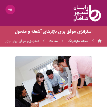
استراتژی موفق برای بازارهای آشفته و متحول
مجله مارکتینگ
مقالات
استراتژی موفق برای بازارها