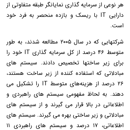
هر نوعي از سرمايه گذاري نمايانگر طبقه متفاوتي از
دارايي IT با ريسک و بازده منحصر به فرد خود
است.
شرکتهايي که در سال ۲۰۰۵ مطالعه شدند، به طور
متوسط ۴۶ درصد از کل سرمايه گذاري IT خود را
براي زير ساختها تخصيص دادند. سيستم هاي
مبادلاتي که استفاده کننده از زير ساخت هستند،
۲۶ درصد از هزينه‌هاي متوسط IT را تشکيل مي
دهند. به لحاظ مفهومي سيستم هاي راهبردي و
اطلاعاتي در بالا قرار مي گيرند و از سيستم هاي
مبادلاتي و زير ساختي بهره مي گيرند. سيستم هاي
اطلاعاتي، ۱۷ درصد و سيستم هاي راهبردي ۱۱